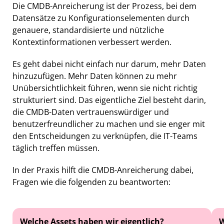
Die CMDB-Anreicherung ist der Prozess, bei dem
Datensätze zu Konfigurationselementen durch
genauere, standardisierte und nützliche
Kontextinformationen verbessert werden.
Es geht dabei nicht einfach nur darum, mehr Daten
hinzuzufügen. Mehr Daten können zu mehr
Unübersichtlichkeit führen, wenn sie nicht richtig
strukturiert sind. Das eigentliche Ziel besteht darin,
die CMDB-Daten vertrauenswürdiger und
benutzerfreundlicher zu machen und sie enger mit
den Entscheidungen zu verknüpfen, die IT-Teams
täglich treffen müssen.
In der Praxis hilft die CMDB-Anreicherung dabei,
Fragen wie die folgenden zu beantworten:
Welche Assets haben wir eigentlich?
W