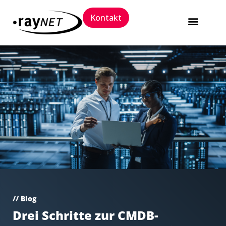
Kontakt
Software Packaging 
Trainings und 
// Blog
Drei Schritte zur CMDB-