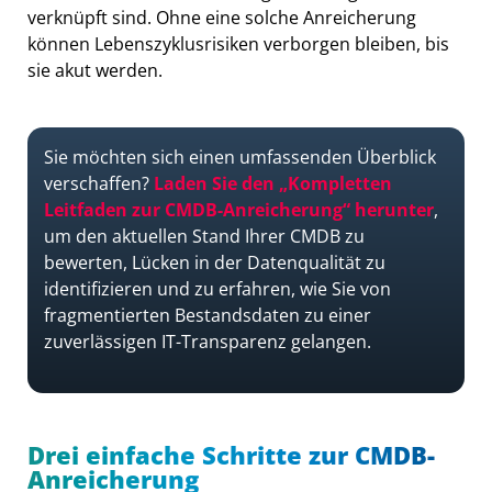
verknüpft sind. Ohne eine solche Anreicherung
können Lebenszyklusrisiken verborgen bleiben, bis
sie akut werden.
Sie möchten sich einen umfassenden Überblick
verschaffen?
Laden Sie den „Kompletten
Leitfaden zur CMDB-Anreicherung“ herunter
,
um den aktuellen Stand Ihrer CMDB zu
bewerten, Lücken in der Datenqualität zu
identifizieren und zu erfahren, wie Sie von
fragmentierten Bestandsdaten zu einer
zuverlässigen IT-Transparenz gelangen.
Drei einfache Schritte zur CMDB-
Anreicherung