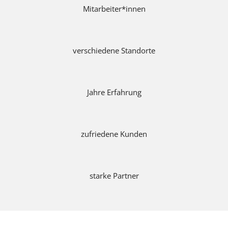
Mitarbeiter*innen
0
verschiedene Standorte
0
+
Jahre Erfahrung
0
+
zufriedene Kunden
0
+
starke Partner