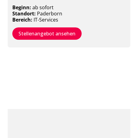
Beginn:
ab sofort
Standort:
Paderborn
Bereich:
IT-Services
Stellenangebot ansehen
Werkstudent*in Marketing &
Kommunikation
(m/w/x)