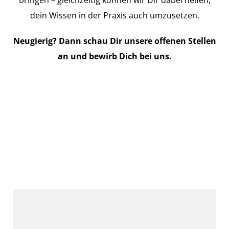
bringen – gleichzeitig können wir Dir dabei helfen,
dein Wissen in der Praxis auch umzusetzen.
Neugierig? Dann schau Dir unsere offenen Stellen
an und bewirb Dich bei uns.
Werkstudent*in
Systemadministration
(m/w/x)