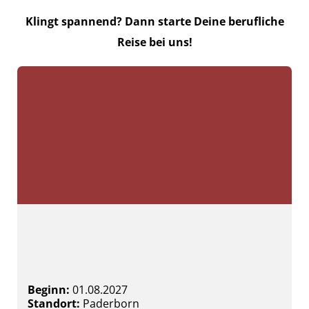
Klingt spannend? Dann starte Deine berufliche
Reise bei uns!
bib IT-Talente – Fachabi mit
Praxispartner
Beginn:
01.08.2027
Standort:
Paderborn