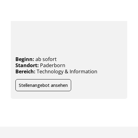
Technical Support Specialist
(m/w/x)
Beginn:
ab sofort
Standort:
Paderborn
Bereich:
Technology & Information
Stellenangebot ansehen