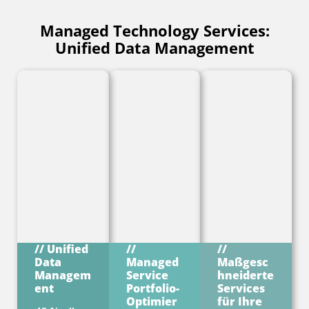
Managed Technology Services:
Unified Data Management
// Unified
//
//
Data
Managed
Maßgesc
Managem
Service
hneiderte
ent
Portfolio-
Services
Optimier
für Ihre