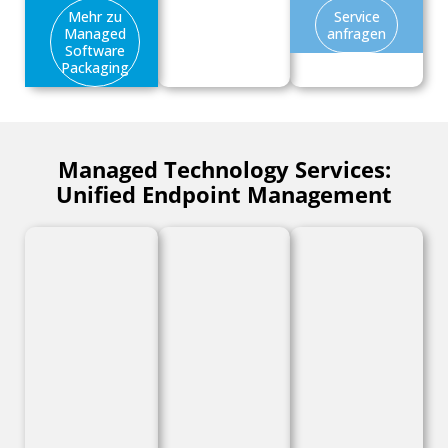
Mehr zu
Service
Managed
anfragen
Software
Packaging
Managed Technology Services:
Unified Endpoint Management​