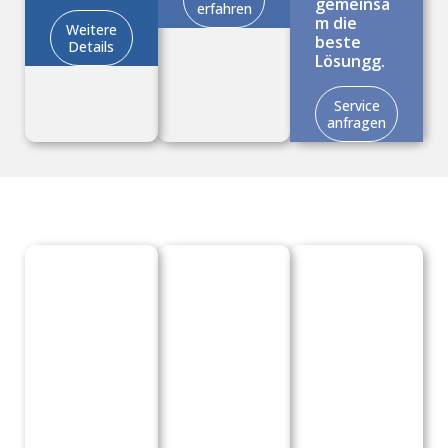
gemeinsa
erfahren
m die
Weitere
beste
Details
Lösungg.
Service
anfragen
Das könnte Sie auch interessieren