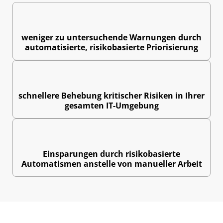
0
%
weniger zu untersuchende Warnungen durch
automatisierte, risikobasierte Priorisierung
0
x
schnellere Behebung kritischer Risiken in Ihrer
gesamten IT-Umgebung
0
 $
Einsparungen durch risikobasierte
Automatismen anstelle von manueller Arbeit