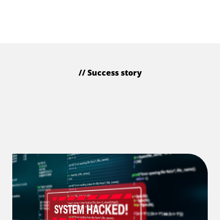
Entdecken Sie Raynet One
// Success story
Vom totalen IT-Stillstand zur
vollständigen
Wiederherstellung in weniger
als 2 Wochen