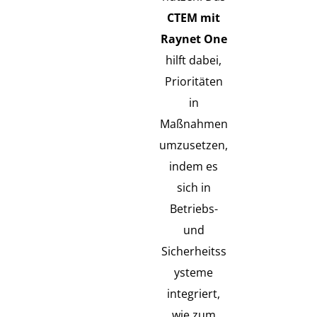
CTEM mit
Raynet One
hilft dabei,
Prioritäten
in
Maßnahmen
umzusetzen,
indem es
sich in
Betriebs-
und
Sicherheitss
ysteme
integriert,
wie zum