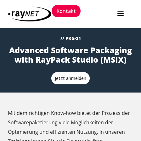
Kontakt
Software Packaging 
Trainings und 
// PKG-21
Advanced Software Packaging
with RayPack Studio (MSIX)
Jetzt anmelden
Mit dem richtigen Know-how bietet der Prozess der
Softwarepaketierung viele Möglichkeiten der
Optimierung und effizienten Nutzung. In unseren