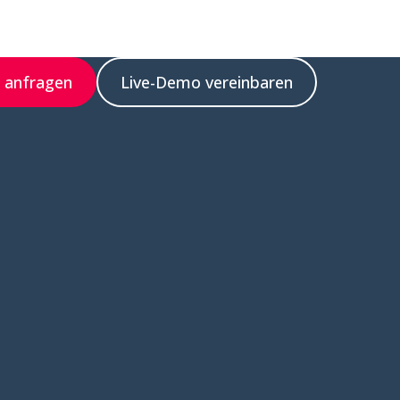
z anfragen
Live-Demo vereinbaren