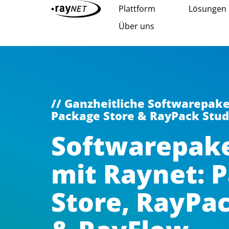
Plattform
Lösungen
Über uns
// Ganzheitliche Softwarepake
Package Store & RayPack Stud
Softwarepak
mit Raynet: 
Store, RayPa