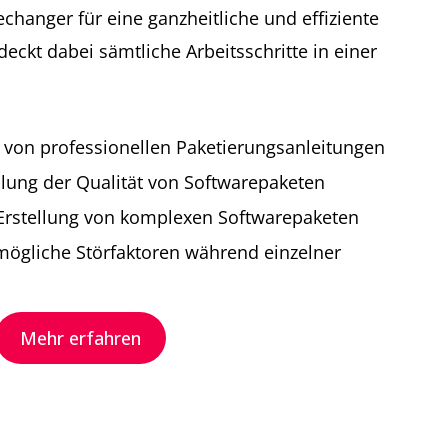
changer für eine ganzheitliche und effiziente
eckt dabei sämtliche Arbeitsschritte in einer
g von professionellen Paketierungsanleitungen
ellung der Qualität von Softwarepaketen
 Erstellung von komplexen Softwarepaketen
 mögliche Störfaktoren während einzelner
Mehr erfahren