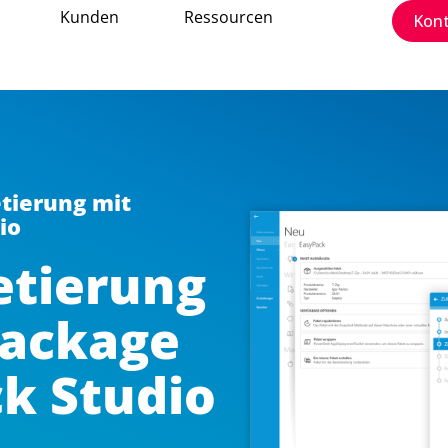
Kunden
Ressourcen
Kon
tierung mit
io
etierung
Package
ck Studio