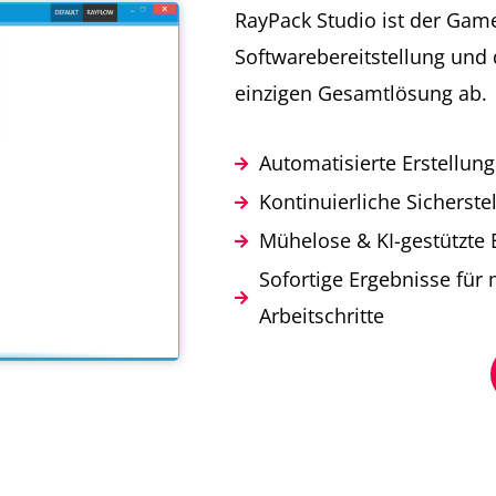
RayPack Studio ist der Game
Softwarebereitstellung und d
einzigen Gesamtlösung ab.
Automatisierte Erstellun
Kontinuierliche Sicherst
Mühelose & KI-gestützte
Sofortige Ergebnisse für
Arbeitschritte