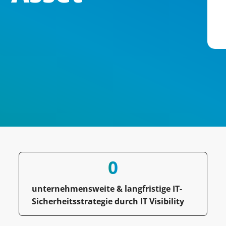
0
unternehmensweite & langfristige IT-
Sicherheitsstrategie durch IT Visibility