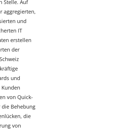
n Stelle. Auf
r aggregierten,
sierten und
herten IT
ten erstellen
rten der
 Schweiz
kräftige
rds und
. Kunden
ren von Quick-
r die Behebung
enlücken, die
rung von