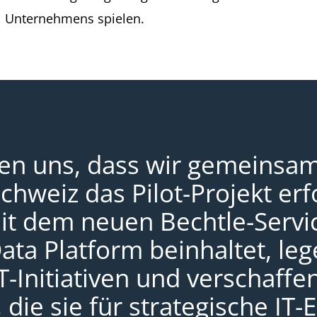
Unternehmens spielen.
uen uns, dass wir gemeinsa
chweiz das Pilot-Projekt er
it dem neuen Bechtle-Servic
ata Platform beinhaltet, leg
IT-Initiativen und verschaf
, die sie für strategische I