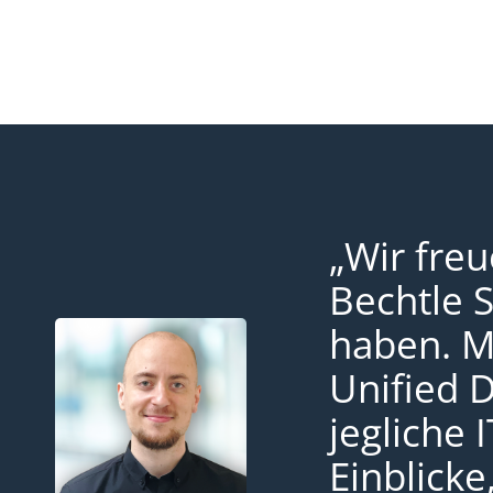
„Wir fre
Bechtle S
haben. M
Unified D
jegliche 
Einblicke