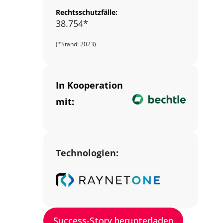
Rechtsschutzfälle:
38.754*
(*Stand: 2023)
In Kooperation
mit:
Technologien:
Success-Story herunterladen