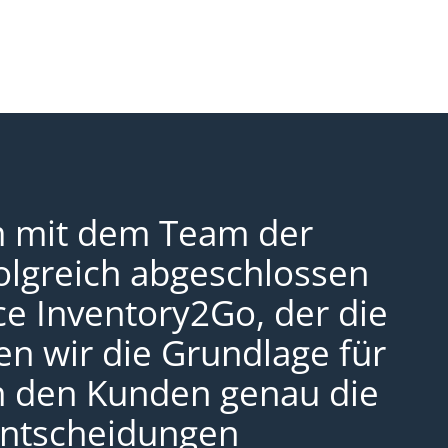
m mit dem Team der
folgreich abgeschlossen
e Inventory2Go, der die
en wir die Grundlage für
fen den Kunden genau die
T-Entscheidungen