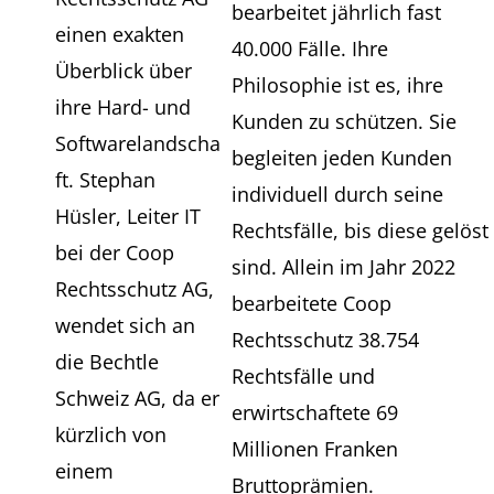
bearbeitet jährlich fast
einen exakten
40.000 Fälle. Ihre
Überblick über
Philosophie ist es, ihre
ihre Hard- und
Kunden zu schützen. Sie
Softwarelandscha
begleiten jeden Kunden
ft. Stephan
individuell durch seine
Hüsler, Leiter IT
Rechtsfälle, bis diese gelöst
bei der Coop
sind. Allein im Jahr 2022
Rechtsschutz AG,
bearbeitete Coop
wendet sich an
Rechtsschutz 38.754
die Bechtle
Rechtsfälle und
Schweiz AG, da er
erwirtschaftete 69
kürzlich von
Millionen Franken
einem
Bruttoprämien.