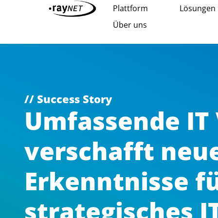
Plattform
Lösungen
Über uns
// Success Story
Umfassende IT V
verschafft neu
Erkenntnisse f
strategisches I