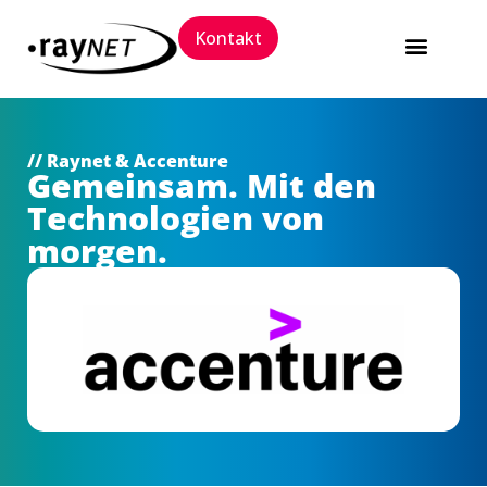
Kontakt
Software Packaging 
Trainings und 
// Raynet & Accenture
Gemeinsam. Mit den
Technologien von
morgen.