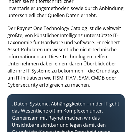
indem sie mit fortschrittlicher
Inventarisierungsmethoden sowie durch Anbindung
unterschiedlicher Quellen Daten erhebt.
Der Raynet One Technology Catalog ist die weltweit
größte, von künstlicher Intelligenz unterstützte IT-
Taxonomie für Hardware und Software. Er reichert
Asset-Rohdaten um wesentliche nicht-technische
Informationen an. Diese Technologien helfen
Unternehmen dabei, einen klaren Überblick über
alle ihre IT-Systeme zu bekommen – die Grundlage
um IT-Initiativen wie ITSM, ITAM, SAM, CMDB oder
Cybersecurity erfolgreich zu machen.
„Daten, Systeme, Abhängigkeiten – in der IT geht
das Wesentliche oft im Komplexen unter.
Gemeinsam mit Raynet machen wir das
Unsichtbare sichtbar und legen damit den
Grundstein für strategische Entscheidungen,