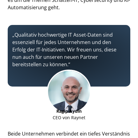
es um die Themen Schatten-IT, Cybersecurity und KI-
Automatisierung geht.
„Qualitativ hochwertige IT Asset-Daten sind
essenziell für jedes Unternehmen und den
Erfolg der IT-Initiativen. Wir freuen uns, diese
nun auch für unseren neuen Partner
bereitstellen zu können.“
Ragip Aydin
CEO von Raynet
Beide Unternehmen verbindet ein tiefes Verständnis