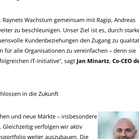
uf, Raynets Wachstum gemeinsam mit Ragip, Andreas
er zu beschleunigen. Unser Ziel ist es, durch stark
auensvolle Kundenbeziehungen den Zugang zu qualitat
n für alle Organisationen zu vereinfachen – denn sie
olgreichen IT-Initiative“, sagt
Jan Minartz
,
Co-CEO d
hlossen in die Zukunft
schen und neue Märkte – insbesondere
 Gleichzeitig verfolgen wir aktiv
portfolio weiter auszubauen. Die