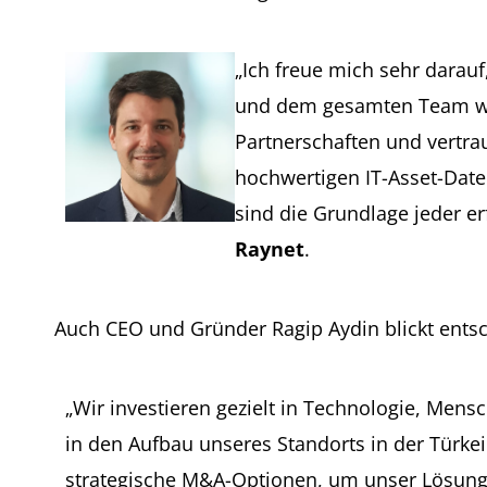
„Ich freue mich sehr dara
und dem gesamten Team weit
Partnerschaften und vertr
hochwertigen IT-Asset-Date
sind die Grundlage jeder erf
Raynet
.
Auch CEO und Gründer Ragip Aydin blickt entsc
„Wir investieren gezielt in Technologie, Men
in den Aufbau unseres Standorts in der Türkei.
strategische M&A-Optionen, um unser Lösungs