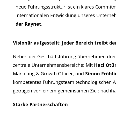
neue Führungsstruktur ist ein klares Commitm
internationalen Entwicklung unseres Unterne
der Raynet
.
Visionär aufgestellt: Jeder Bereich treibt 
Neben der Geschäftsführung übernehmen drei w
zentrale Unternehmensbereiche: Mit
Haci Öt
Marketing & Growth Officer, und
Simon Fröhli
kompetentes Führungsteam technologischen Ans
getragen von einem gemeinsamen Ziel: nachhal
Starke Partnerschaften