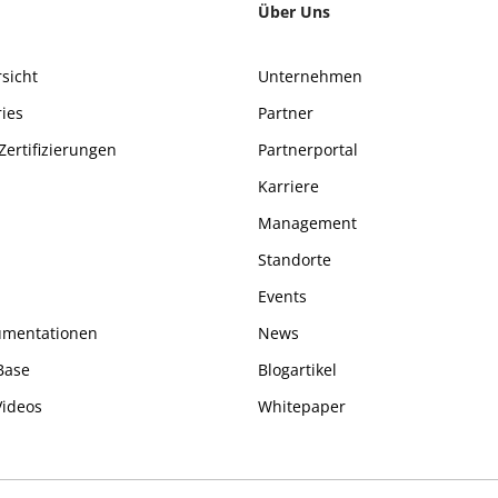
Über Uns
sicht
Unternehmen
ries
Partner
Zertifizierungen
Partnerportal
Karriere
n
Management
Standorte
Events
umentationen
News
Base
Blogartikel
Videos
Whitepaper