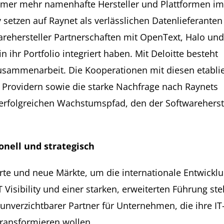
Immer mehr namenhafte Hersteller und Plattformen im
setzen auf Raynet als verlässlichen Datenlieferante
warehersteller Partnerschaften mit OpenText, Halo und
 ihr Portfolio integriert haben. Mit Deloitte besteht
 Zusammenarbeit. Die Kooperationen mit diesen etabli
 Providern sowie die starke Nachfrage nach Raynets
n erfolgreichen Wachstumspfad, den der Softwareherst
sonell und strategisch
dorte und neue Märkte, um die internationale Entwickl
 Visibility und einer starken, erweiterten Führung stel
unverzichtbarer Partner für Unternehmen, die ihre IT
transformieren wollen.