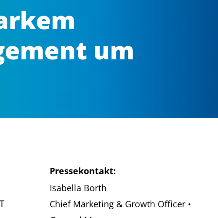
tarkem
gement um
Pressekontakt:
Isabella Borth
IT
Chief Marketing & Growth Officer •