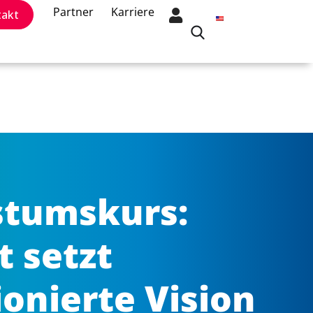
Partner
Karriere
takt
tumskurs:
 setzt
onierte Vision