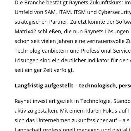
Die Branche bestätigt Raynets Zukunftskurs: 
Umfeld von SAM, ITAM, ITSM und Cybersecurity 
strategischen Partner. Zuletzt konnte der Soft
Matrix42 schließen, die nun Raynets Lösungen in
schon seit vielen Jahren eine vertrauensvolle
Technologieanbietern und Professional Service
Lösungen sind ein deutlicher Indikator für de
seit einiger Zeit verfolgt.
Langfristig aufgestellt – technologisch, per
Raynet investiert gezielt in Technologie, Stan
aktiv zu gestalten. Mit einem klaren Fokus auf IT
sich das Unternehmen zukunftssicher auf – als 
Landschaft professionell managen und digital 