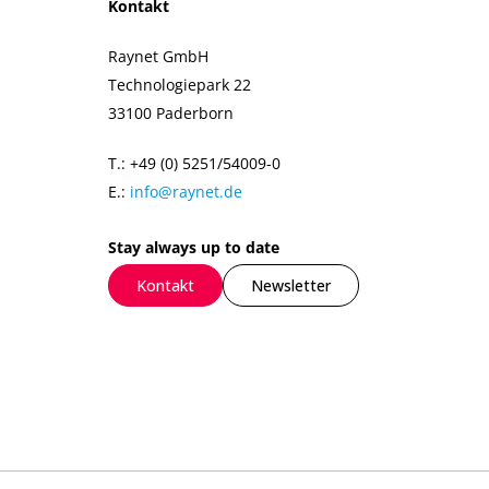
Kontakt
Raynet GmbH
Technologiepark 22
33100 Paderborn
T.: +49 (0) 5251/54009-0
E.:
info@raynet.de
Stay always up to date
Kontakt
Newsletter