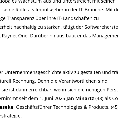
s globales Wachstum aus und unterstreicht mit seiner
 seine Rolle als Impulsgeber in der IT-Branche. Mit 
ige Transparenz über ihre IT-Landschaften zu
heit nachhaltig zu stärken, tätigt der Softwareherste
ng Raynet One. Darüber hinaus baut er das Manageme
er Unternehmensgeschichte aktiv zu gestalten und trä
kturell Rechnung. Denn die Verantwortlichen sind
r sie ist dann erreichbar, wenn sich die richtigen Per
rnimmt seit dem 1. Juni 2025
Jan Minartz
(43) als C
ieseke
, Geschäftsführer Technologies & Products, (45
strategie.