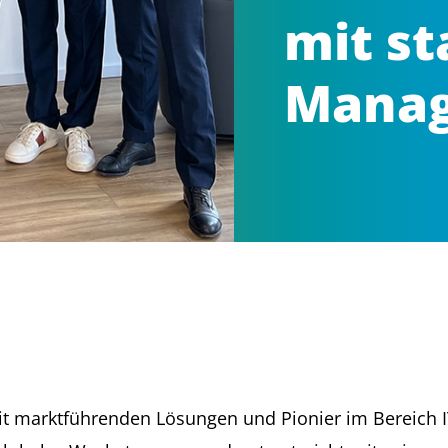
mit s
Mana
mit marktführenden Lösungen und Pionier im Bereich 