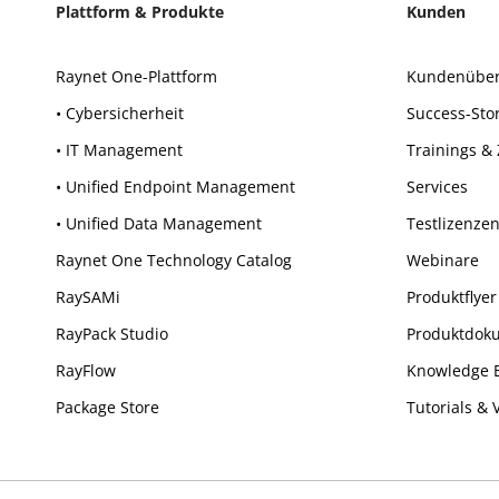
Plattform & Produkte
Kunden
Raynet One-Plattform
Kundenüber
• Cybersicherheit
Success-Sto
• IT Management
Trainings & 
• Unified Endpoint Management
Services
• Unified Data Management
Testlizenze
Raynet One Technology Catalog
Webinare
RaySAMi
Produktflyer
RayPack Studio
Produktdok
RayFlow
Knowledge 
Package Store
Tutorials & 