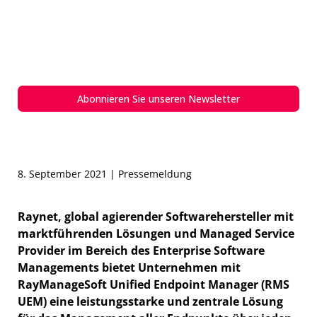
Sicher, einheitlich, zentral und
kosteneffizient
Managen Sie alle Endpunkte in Ihrer IT-
Infrastruktur über eine zentrale Plattform
Abonnieren Sie unseren Newsletter
8. September 2021 | Pressemeldung
Raynet, global agierender Softwarehersteller mit
marktführenden Lösungen und Managed Service
Provider im Bereich des Enterprise Software
Managements bietet Unternehmen mit
RayManageSoft Unified Endpoint Manager (RMS
UEM) eine leistungsstarke und zentrale Lösung