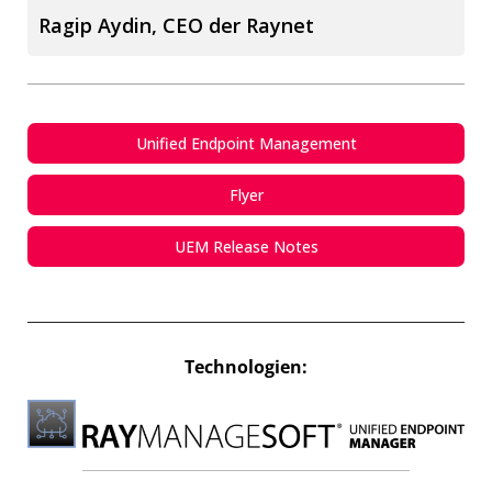
Ragip Aydin, CEO der Raynet
Unified Endpoint Management
Flyer
UEM Release Notes
Technologien: