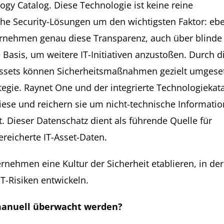
gy Catalog. Diese Technologie ist keine reine
che Security-Lösungen um den wichtigsten Faktor: eb
nternehmen genau diese Transparenz, auch über blinde
Basis, um weitere IT-Initiativen anzustoßen. Durch d
Assets können Sicherheitsmaßnahmen gezielt umgeset
tegie. Raynet One und der integrierte Technologiekat
ese und reichern sie um nicht-technische Informati
t. Dieser Datenschatz dient als führende Quelle für
ereicherte IT-Asset-Daten.
ernehmen eine Kultur der Sicherheit etablieren, in der
T-Risiken entwickeln.
 manuell überwacht werden?