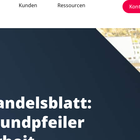
Kunden
Ressourcen
Kon
andelsblatt:
Grundpfeiler