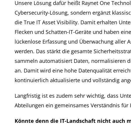
Unsere Lösung dafür heißt Raynet One Technolo
Cybersecurity-Lösung, sondern ergänzt klassis
die True IT Asset Visibility. Damit erhalten U
Flecken und Schatten-IT-Geräte und haben eine 
lückenlose Erfassung und Überwachung aller 
werden. Das stärkt die gesamte Sicherheitsstra
sammeln automatisiert Daten, normalisieren di
an. Damit wird eine hohe Datenqualität erreich
kontinuierlich aktualisierte und vollständig ang
Langfristig ist es zudem sehr wichtig, dass Unt
Abteilungen ein gemeinsames Verständnis für I
Könnte denn die IT-Landschaft nicht auch