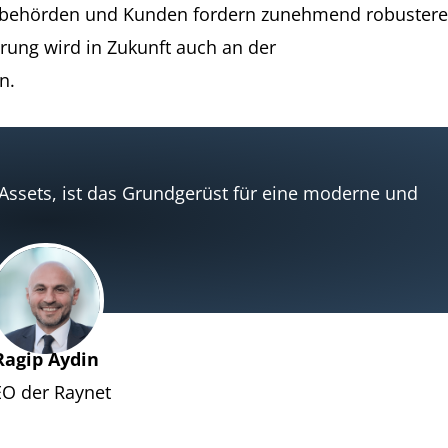
gsbehörden und Kunden fordern zunehmend robustere
ng wird in Zukunft auch an der
n.
 IT-Assets, ist das Grundgerüst für eine moderne und
Ragip Aydin
O der Raynet