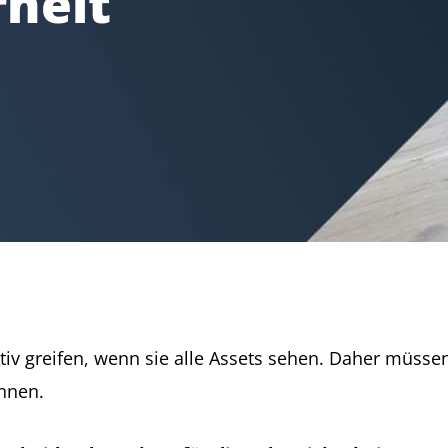
rheit
iv greifen, wenn sie alle Assets sehen. Daher müsse
nnen.