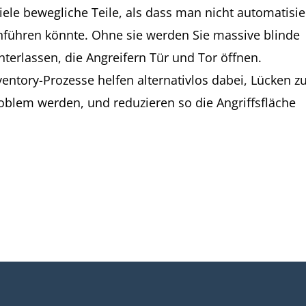
iele bewegliche Teile, als dass man nicht automatisie
nführen könnte. Ohne sie werden Sie massive blinde
terlassen, die Angreifern Tür und Tor öffnen.
entory-Prozesse helfen alternativlos dabei, Lücken z
roblem werden, und reduzieren so die Angriffsfläche