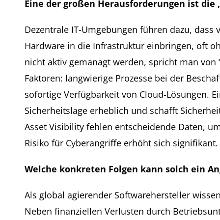
Eine der großen Herausforderungen ist die „
Dezentrale IT-Umgebungen führen dazu, dass v
Hardware in die Infrastruktur einbringen, oft o
nicht aktiv gemanagt werden, spricht man von 
Faktoren: langwierige Prozesse bei der Bescha
sofortige Verfügbarkeit von Cloud-Lösungen. Ein
Sicherheitslage erheblich und schafft Sicherheit
Asset Visibility fehlen entscheidende Daten,
Risiko für Cyberangriffe erhöht sich signifikant.
Welche konkreten Folgen kann solch ein An
Als global agierender Softwarehersteller wisse
Neben finanziellen Verlusten durch Betriebsu