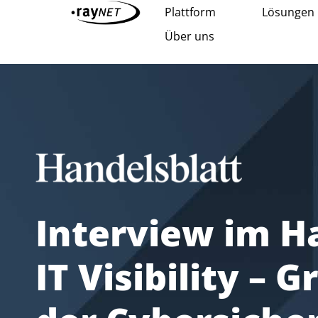
Plattform
Lösungen
Über uns
Interview im H
IT Visibility – 