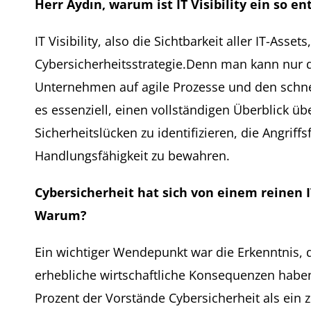
Herr Aydın, warum ist IT Visibility ein so e
IT Visibility, also die Sichtbarkeit aller IT-Ass
Cybersicherheitsstrategie.Denn man kann nur d
Unternehmen auf agile Prozesse und den schne
es essenziell, einen vollständigen Überblick über
Sicherheitslücken zu identifizieren, die Angrif
Handlungsfähigkeit zu bewahren.
Cybersicherheit hat sich von einem reinen I
Warum?
Ein wichtiger Wendepunkt war die Erkenntnis, 
erhebliche wirtschaftliche Konsequenzen haben
Prozent der Vorstände Cybersicherheit als ein 