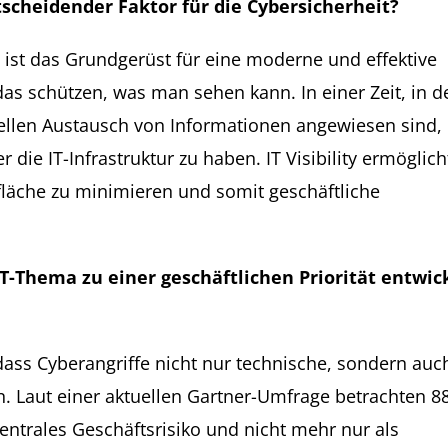
ntscheidender Faktor für die Cybersicherheit?
ets, ist das Grundgerüst für eine moderne und effektive
as schützen, was man sehen kann. In einer Zeit, in d
llen Austausch von Informationen angewiesen sind, 
 die IT-Infrastruktur zu haben. IT Visibility ermöglich
fsfläche zu minimieren und somit geschäftliche
T-Thema zu einer geschäftlichen Priorität entwick
dass Cyberangriffe nicht nur technische, sondern auc
. Laut einer aktuellen Gartner-Umfrage betrachten 8
zentrales Geschäftsrisiko und nicht mehr nur als