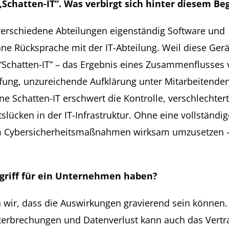
Schatten-IT“. Was verbirgt sich hinter diesem Beg
erschiedene Abteilungen eigenständig Software und
hne Rücksprache mit der IT-Abteilung. Weil diese Ger
“Schatten-IT” – das Ergebnis eines Zusammenflusses
ffung, unzureichende Aufklärung unter Mitarbeitenden
e Schatten-IT erschwert die Kontrolle, verschlechtert
slücken in der IT-Infrastruktur. Ohne eine vollständig
 um Cybersicherheitsmaßnahmen wirksam umzusetzen 
griff für ein Unternehmen haben?
n wir, dass die Auswirkungen gravierend sein können.
nterbrechungen und Datenverlust kann auch das Vert