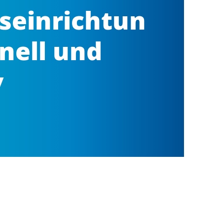
seinrichtun
nell und
v
Blog abonnieren