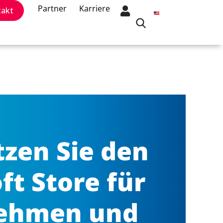
Partner
Karriere
takt
tzen Sie den
ft Store für
ehmen und