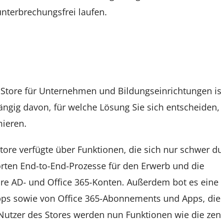
nterbrechungsfrei laufen.
sung des Microsoft Store für Unterneh
 Store für Unternehmen und Bildungseinrichtungen is
gig davon, für welche Lösung Sie sich entscheiden,
mieren.
tore verfügte über Funktionen, die sich nur schwer d
örten End-to-End-Prozesse für den Erwerb und die
ure AD- und Office 365-Konten. Außerdem bot es eine
Apps sowie von Office 365-Abonnements und Apps, die
utzer des Stores werden nun Funktionen wie die zen