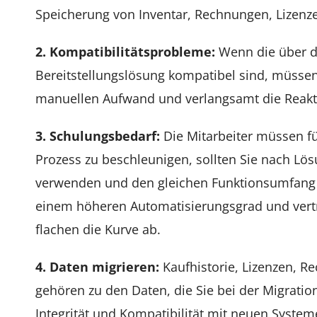
Speicherung von Inventar, Rechnungen, Lizenze
2. Kompatibilitätsprobleme:
Wenn die über d
Bereitstellungslösung kompatibel sind, müssen
manuellen Aufwand und verlangsamt die Reakti
3. Schulungsbedarf:
Die Mitarbeiter müssen fü
Prozess zu beschleunigen, sollten Sie nach Lö
verwenden und den gleichen Funktionsumfang h
einem höheren Automatisierungsgrad und vert
flachen die Kurve ab.
4. Daten migrieren:
Kaufhistorie, Lizenzen, R
gehören zu den Daten, die Sie bei der Migrat
Integrität und Kompatibilität mit neuen System