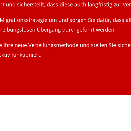
ht und sicherstellt, dass diese auch langfristig zur V
 Migrationsstrategie um und sorgen Sie dafür, dass al
en reibungslosen Übergang durchgeführt werden.
Ihre neue Verteilungsmethode und stellen Sie sicher,
tiv funktioniert.
kage Store & Unified Endpoint Manage