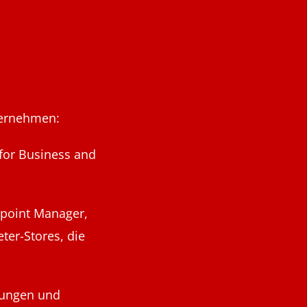
ternehmen:
 for Business and
dpoint Manager,
ter-Stores, die
dungen und