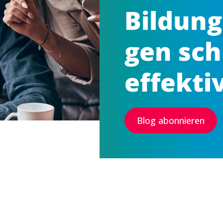
Bildung
gen sch
effekti
Blog abonnieren