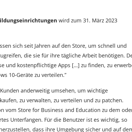
Bildungseinrichtungen
wird zum 31. März 2023
en sich seit Jahren auf den Store, um schnell und
reifen, die sie für ihre tägliche Arbeit benötigen. D
ose und kostenpflichtige Apps […] zu finden, zu erwerb
s 10-Geräte zu verteilen.”
ie Kunden anderweitig umsehen, um wichtige
fen, zu verwalten, zu verteilen und zu patchen.
on vom Store for Business and Education zu dem ode
tes Unterfangen. Für die Benutzer ist es wichtig, so
cherzustellen, dass ihre Umgebung sicher und auf de