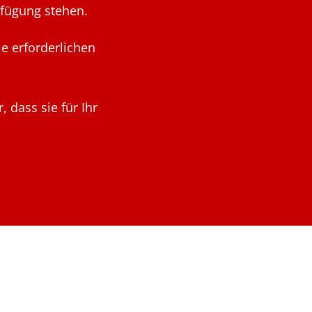
erfügung stehen.
le erforderlichen
 dass sie für Ihr
ment