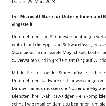
Datum: 29. März 2023
Der
Microsoft Store für Unternehmen und 
eingestellt.
Unternehmen und Bildungseinrichtungen verlass
einfach auf die Apps und Softwarelösungen zuzug
Store bietet “eine flexible Möglichkeit, kostenl
zu verwalten und in großem Umfang auf Window
Mit der Einstellung des Stores müssen sich d
Unternehmenssoftware und -anwendungen zu kau
Darüber hinaus müssen die Nutzer die Migrati
Diensten ihrer Wahl bewältigen – ein komplizier
schnell wie möglich damit zu beginnen, um si