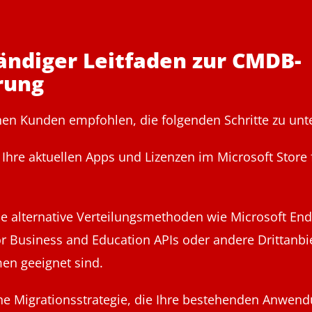
tändiger Leitfaden zur CMDB-
rung
inen Kunden empfohlen, die folgenden Schritte zu un
Ihre aktuellen Apps und Lizenzen im Microsoft Store
Sie alternative Verteilungsmethoden wie Microsoft En
or Business and Education APIs oder andere Drittanbie
en geeignet sind.
ine Migrationsstrategie, die Ihre bestehenden Anwen