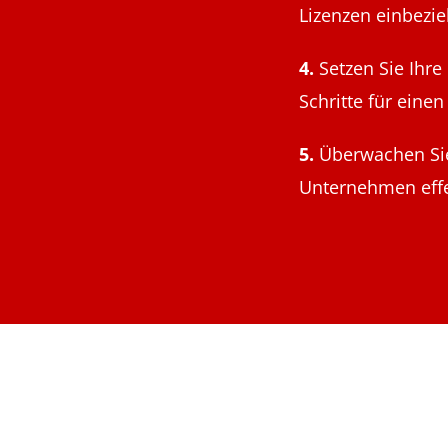
Lizenzen einbezie
4.
Setzen Sie Ihre
Schritte für ein
5.
Überwachen Sie 
Unternehmen effek
Das perfekte Zusammenspiel: Pac