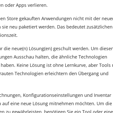
n oder Apps verlieren.
en Store gekauften Anwendungen nicht mit der neue
 sie neu paketiert werden. Das bedeutet zusätzlichen
onszeit.
r die neue(n) Lösung(en) geschult werden. Um diese
sungen Ausschau halten, die ähnliche Technologien
aben. Keine Lösung ist ohne Lernkurve, aber Tools 
rauten Technologien erleichtern den Übergang und
echnungen, Konfigurationseinstellungen und Inventar
ion auf eine neue Lösung mitnehmen möchten. Um die
en zu gewährleisten, benötigen Sie ein Tool oder ein