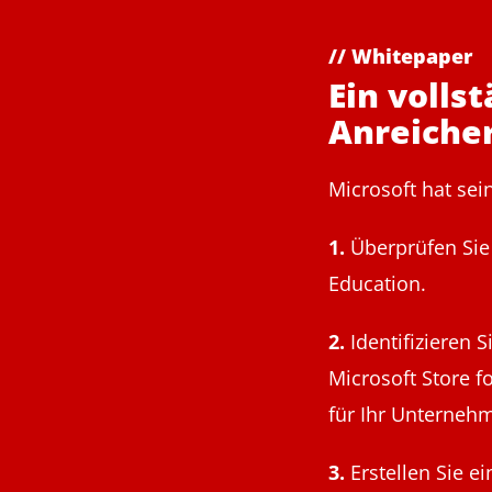
// Whitepaper
Ein volls
Anreiche
Microsoft hat se
1.
Überprüfen Sie 
Education.
2.
Identifizieren 
Microsoft Store f
für Ihr Unternehm
3.
Erstellen Sie e