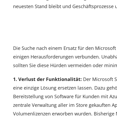
neuesten Stand bleibt und Geschäftsprozesse u
5 Herausforderungen bei der Ablö
und Bildungseinrichtungen
Die Suche nach einem Ersatz für den Microsoft
einigen Herausforderungen verbunden. Unabhän
sollten Sie diese Hürden vermeiden oder mini
1. Verlust der Funktionalität:
Der Microsoft S
eine einzige Lösung ersetzen lassen. Dazu geh
Bereitstellung von Software für Kunden mit Az
zentrale Verwaltung aller im Store gekauften 
Volumenlizenzen erworben wurden. Bisherige N