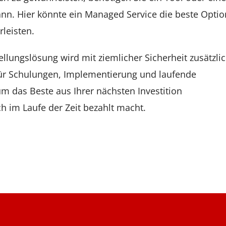
ann. Hier könnte ein Managed Service die beste Optio
leisten.
llungslösung wird mit ziemlicher Sicherheit zusätzli
für Schulungen, Implementierung und laufende
m das Beste aus Ihrer nächsten Investition
ch im Laufe der Zeit bezahlt macht.