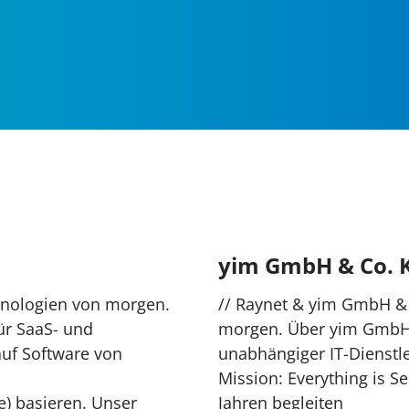
yim GmbH & Co. 
hnologien von morgen.
// Raynet & yim GmbH &
für SaaS- und
morgen. Über yim GmbH 
auf Software von
unabhängiger IT-Dienstle
Mission: Everything is Se
) basieren. Unser
Jahren begleiten