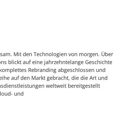
nsam. Mit den Technologien von morgen. Über
ons blickt auf eine jahrzehntelange Geschichte
 komplettes Rebranding abgeschlossen und
eihe auf den Markt gebracht, die die Art und
dienstleistungen weltweit bereitgestellt
Cloud- und