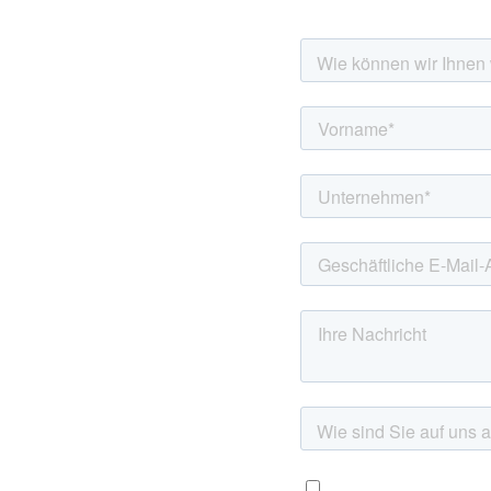
rne!
nötigen weitere
tzen Sie bei Ihrem