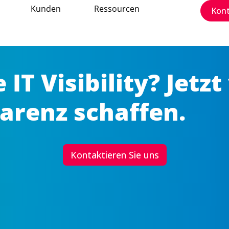
Kunden
Ressourcen
Kon
 IT Visibility? Jetzt
arenz schaffen.
Kontaktieren Sie uns