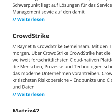
Schwerpunkt liegt auf Lösungen für das Service
Management sowie auf den damit
// Weiterlesen
CrowdStrike
// Raynet & CrowdStrike Gemeinsam. Mit den 
morgen. Über CrowdStrike CrowdStrike hat die 
weltweit fortschrittlichsten Cloud-nativen Platt
die Menschen, Prozesse und Technologien schü
das moderne Unternehmen vorantreiben. CrowdS
kritischsten Risikobereiche – Endpunkte und Cl
und Daten
// Weiterlesen
Matrix42