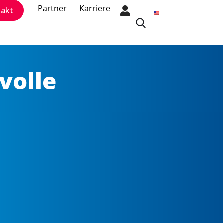
Partner
Karriere
takt
 volle