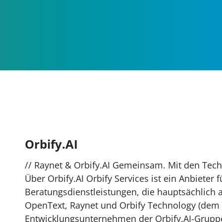
Orbify.AI
// Raynet & Orbify.AI Gemeinsam. Mit den Tec
Über Orbify.AI Orbify Services ist ein Anbieter 
Beratungsdienstleistungen, die hauptsächlich 
OpenText, Raynet und Orbify Technology (dem
Entwicklungsunternehmen der Orbify.AI-Gruppe