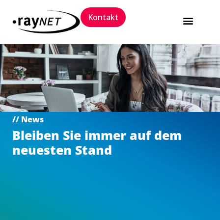
Kontakt
// News
Bleiben Sie immer auf dem
neuesten Stand