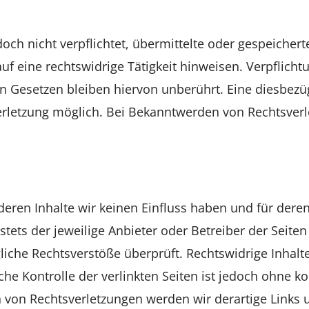
doch nicht verpflichtet, übermittelte oder gespeicher
 eine rechtswidrige Tätigkeit hinweisen. Verpflicht
Gesetzen bleiben hiervon unberührt. Eine diesbezügl
erletzung möglich. Bei Bekanntwerden von Rechtsverl
deren Inhalte wir keinen Einfluss haben und für deren
stets der jeweilige Anbieter oder Betreiber der Seiten
iche Rechtsverstöße überprüft. Rechtswidrige Inhalt
che Kontrolle der verlinkten Seiten ist jedoch ohne k
 von Rechtsverletzungen werden wir derartige Links