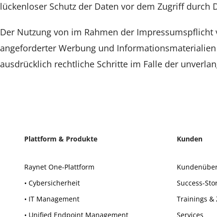
lückenloser Schutz der Daten vor dem Zugriff durch Dr
Der Nutzung von im Rahmen der Impressumspflicht ve
angeforderter Werbung und Informationsmaterialien w
ausdrücklich rechtliche Schritte im Falle der unver
Plattform & Produkte
Kunden
Raynet One-Plattform
Kundenüber
• Cybersicherheit
Success-Sto
• IT Management
Trainings & 
• Unified Endpoint Management
Services