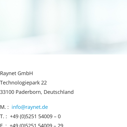
Raynet GmbH
Technologiepark 22
33100 Paderborn, Deutschland
M. :
info@raynet.de
T. : +49 (0)5251 54009 – 0
F. : +49 (0)5251 54009 – 29