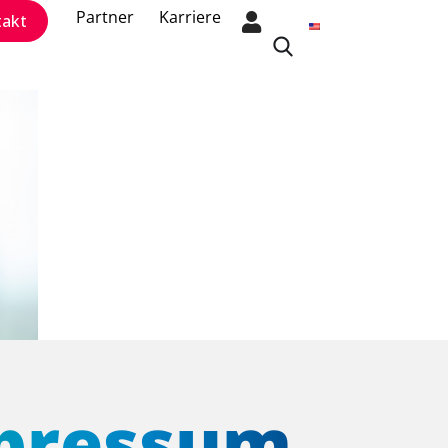
Partner
Karriere
takt
pressum