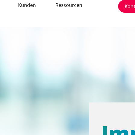
Kunden
Ressourcen
Kon
Im