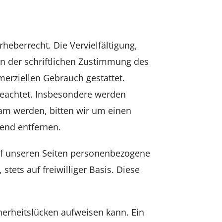
heberrecht. Die Vervielfältigung,
n der schriftlichen Zustimmung des
merziellen Gebrauch gestattet.
 beachtet. Insbesondere werden
sam werden, bitten wir um einen
end entfernen.
uf unseren Seiten personenbezogene
tets auf freiwilliger Basis. Diese
herheitslücken aufweisen kann. Ein