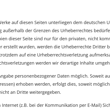
 Werke auf diesen Seiten unterliegen dem deutschen Ur
ng außerhalb der Grenzen des Urheberrechtes bedürfe
ien dieser Seite sind nur für den privaten, nicht kom
ber erstellt wurden, werden die Urheberrechte Dritter
ie trotzdem auf eine Urheberrechtsverletzung aufmerk
htsverletzungen werden wir derartige Inhalte umgeh
e Angabe personenbezogener Daten möglich. Soweit a
ssen) erhoben werden, erfolgt dies, soweit möglich, s
cht an Dritte weitergegeben.
Internet (z.B. bei der Kommunikation per E-Mail) Sic