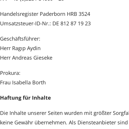
Handelsregister Paderborn HRB 3524
Umsatzsteuer-ID-Nr.: DE 812 87 19 23
Geschäftsführer:
Herr Ragıp Aydin
Herr Andreas Gieseke
Prokura:
Frau Isabella Borth
Haftung für Inhalte
Die Inhalte unserer Seiten wurden mit größter Sorgfalt
keine Gewähr übernehmen. Als Diensteanbieter sind w