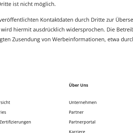
itte ist nicht möglich.
röffentlichten Kontaktdaten durch Dritte zur Übers
ird hiermit ausdrücklich widersprochen. Die Betreib
langten Zusendung von Werbeinformationen, etwa durc
Über Uns
sicht
Unternehmen
ries
Partner
Zertifizierungen
Partnerportal
Karriere