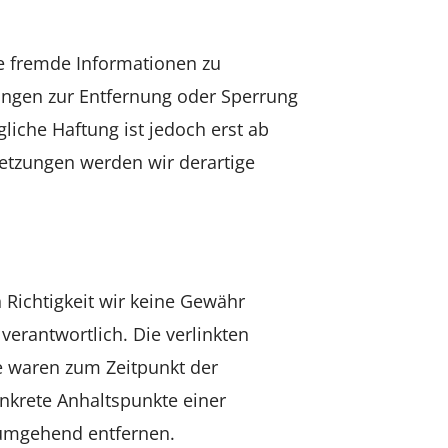
te fremde Informationen zu
ungen zur Entfernung oder Sperrung
iche Haftung ist jedoch erst ab
etzungen werden wir derartige
 Richtigkeit wir keine Gewähr
 verantwortlich. Die verlinkten
e waren zum Zeitpunkt der
onkrete Anhaltspunkte einer
 umgehend entfernen.