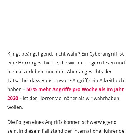
Eine Horrorgeschichte mit Happy End:
Vollständige Wiederherstellung, volle
Transparenz und verbesserte IT-
Sicherheit
Klingt beängstigend, nicht wahr? Ein Cyberangriff ist
eine Horrorgeschichte, die wir nur ungern lesen und
niemals erleben möchten. Aber angesichts der
Tatsache, dass Ransomware-Angriffe ein Allzeithoch
haben –
50 % mehr Angriffe pro Woche als im Jahr
2020
– ist der Horror viel näher als wir wahrhaben
wollen.
Die Folgen eines Angriffs können schwerwiegend
sein. In diesem Fall stand der international führende