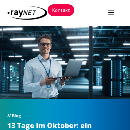
Kontakt
Software Packaging 
Trainings und 
// Blog
13 Tage im Oktober: ein